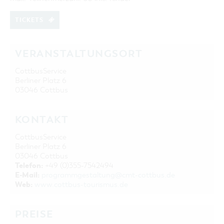
TICKETS
VERANSTALTUNGSORT
CottbusService
Berliner Platz 6
03046 Cottbus
KONTAKT
CottbusService
Berliner Platz 6
03046 Cottbus
Telefon:
+49 (0)355-7542494
E-Mail:
programmgestaltung@cmt-cottbus.de
Web:
www.cottbus-tourismus.de
PREISE