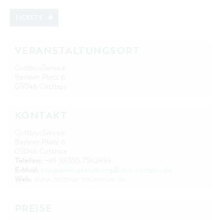
TICKETS
VERANSTALTUNGSORT
CottbusService
Berliner Platz 6
03046 Cottbus
KONTAKT
CottbusService
Berliner Platz 6
03046 Cottbus
Telefon:
+49 (0)355-7542494
E-Mail:
programmgestaltung@cmt-cottbus.de
Web:
www.cottbus-tourismus.de
PREISE