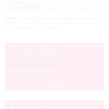
7,00 Euro
6,00 Euro (ermäßigt)
Ein Service der TMB Tourismus-Marketing Brandenburg
GmbH:
Weitere Informationen zu Reisen, Ausflügen und
Veranstaltungen in Brandenburg
.
COTTBUS ERLEBEN
COTTBUSER VERANSTALTUNGSHIGHLIGHTS
COTTBUSER VERANSTALTUNGSKALENDER
ÜBERNACHTUNGEN BUCHEN
ANGEBOTE FÜR GRUPPEN
COTTBUS PER VIDEO ENTDECKEN
ÜBERNACHTEN IN