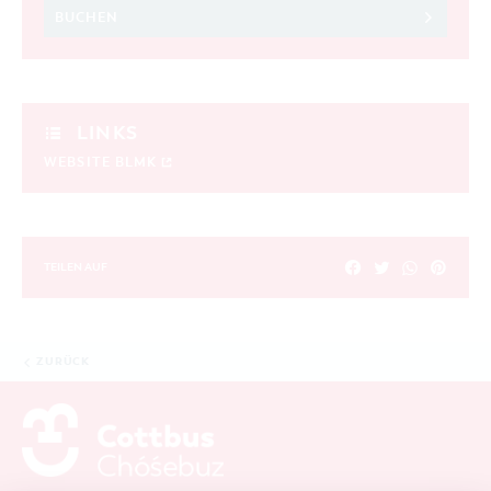
BUCHEN
LINKS
WEBSITE BLMK
TEILEN AUF
ZURÜCK