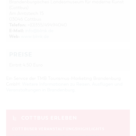
Brandenburgisches Landesmuseum für moderne Kunst
(Cottbus)
Am Amtsteich 15
03046 Cottbus
Telefon:
+(0)355/49494040
E-Mail:
info@blmk.de
Web:
www.blmk.de
PREISE
Eintrit 4,50 Euro
Ein Service der TMB Tourismus-Marketing Brandenburg
GmbH:
Weitere Informationen zu Reisen, Ausflügen und
Veranstaltungen in Brandenburg
.
COTTBUS ERLEBEN
COTTBUSER VERANSTALTUNGSHIGHLIGHTS