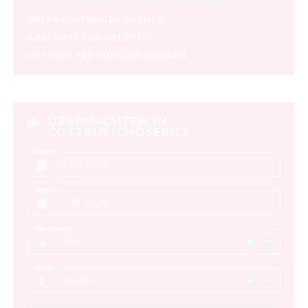
COTTBUSER VERANSTALTUNGSKALENDER
ÜBERNACHTUNGEN BUCHEN
ANGEBOTE FÜR GRUPPEN
COTTBUS PER VIDEO ENTDECKEN
ÜBERNACHTEN IN
COTTBUS/CHÓŚEBUZ
ANREISE
ABREISE
ERWACHSENE
2 Erw.
KINDER
0 Kinder