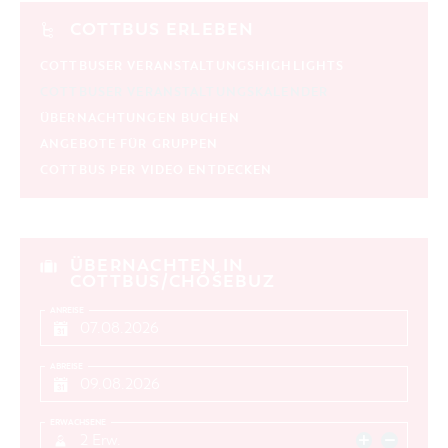
COTTBUS ERLEBEN
COTTBUSER VERANSTALTUNGSHIGHLIGHTS
COTTBUSER VERANSTALTUNGSKALENDER
ÜBERNACHTUNGEN BUCHEN
ANGEBOTE FÜR GRUPPEN
COTTBUS PER VIDEO ENTDECKEN
ÜBERNACHTEN IN
COTTBUS/CHÓŚEBUZ
ANREISE
ABREISE
ERWACHSENE
2 Erw.