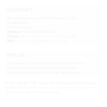
KONTAKT
Besucherservice des Staatstheater Cottbus
Schillerplatz 1
03046 Cottbus
Telefon:
+49 (0)355/7824242
E-Mail:
service@staatstheater-cottbus.de
Web:
www.staatstheater-cottbus.de
PREISE
Der Eintritt ist frei. Kostenlose Eintrittskarten im
Besucherservice, unter www.staatstheater-
cottbus.de/spielplan und an der Abendkasse.
Ein Service der TMB Tourismus-Marketing Brandenburg
GmbH:
Weitere Informationen zu Reisen, Ausflügen und
Veranstaltungen in Brandenburg
.