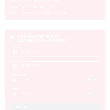
ÜBERNACHTUNGEN BUCHEN
ANGEBOTE FÜR GRUPPEN
COTTBUS PER VIDEO ENTDECKEN
ÜBERNACHTEN IN
COTTBUS/CHÓŚEBUZ
ANREISE
ABREISE
ERWACHSENE
2 Erw.
KINDER
0 Kinder
BUCHEN