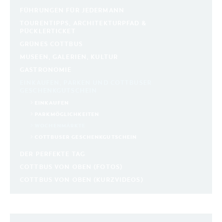
FÜHRUNGEN FÜR JEDERMANN
TOURENTIPPS, ARCHITEKTURPFAD &
PÜCKLERTICKET
GRÜNES COTTBUS
MUSEEN, GALERIEN, KULTUR
GASTRONOMIE
EINKAUFEN, PARKEN UND COTTBUSER
GESCHENKGUTSCHEIN
EINKAUFEN
PARKMÖGLICHKEITEN
WOCHENMÄRKTE
COTTBUSER GESCHENKGUTSCHEIN
DER PERFEKTE TAG
COTTBUS VON OBEN (FOTOS)
COTTBUS VON OBEN (KURZVIDEOS)