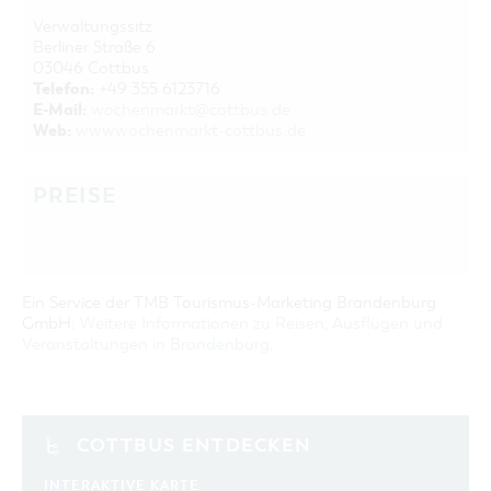
Verwaltungssitz
Berliner Straße 6
03046 Cottbus
Telefon:
+49 355 6123716
E-Mail:
wochenmarkt@cottbus.de
Web:
wwwwochenmarkt-cottbus.de
PREISE
Ein Service der TMB Tourismus-Marketing Brandenburg
GmbH:
Weitere Informationen zu Reisen, Ausflügen und
Veranstaltungen in Brandenburg
.
COTTBUS ENTDECKEN
INTERAKTIVE KARTE