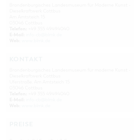
Brandenburgisches Landesmuseum für Moderne Kunst -
Dieselkraftwerk Cottbus
Am Amtsteich 15
03046 Cottbus
Telefon:
+49 355 49494040
E-Mail:
info-cb@blmk.de
Web:
www.blmk.de
KONTAKT
Brandenburgisches Landesmuseum für moderne Kunst -
Dieselkraftwerk Cottbus
Uferstraße, Am Amtsteich 15
03046 Cottbus
Telefon:
+49 355 49494040
E-Mail:
info-cb@blmk.de
Web:
www.blmk.de
PREISE