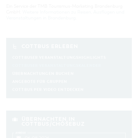
Ein Service der TMB Tourismus-Marketing Brandenburg
GmbH:
Weitere Informationen zu Reisen, Ausflügen und
Veranstaltungen in Brandenburg
.
COTTBUS ERLEBEN
COTTBUSER VERANSTALTUNGSHIGHLIGHTS
COTTBUSER VERANSTALTUNGSKALENDER
ÜBERNACHTUNGEN BUCHEN
ANGEBOTE FÜR GRUPPEN
COTTBUS PER VIDEO ENTDECKEN
ÜBERNACHTEN IN
COTTBUS/CHÓŚEBUZ
ANREISE