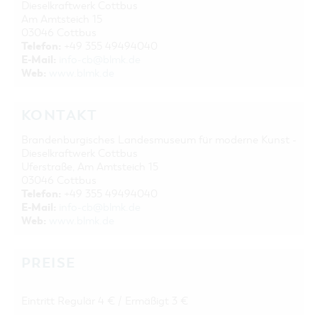
Dieselkraftwerk Cottbus
Am Amtsteich 15
03046 Cottbus
Telefon:
+49 355 49494040
E-Mail:
info-cb@blmk.de
Web:
www.blmk.de
KONTAKT
Brandenburgisches Landesmuseum für moderne Kunst -
Dieselkraftwerk Cottbus
Uferstraße, Am Amtsteich 15
03046 Cottbus
Telefon:
+49 355 49494040
E-Mail:
info-cb@blmk.de
Web:
www.blmk.de
PREISE
Eintritt Regulär 4 € / Ermäßigt 3 €