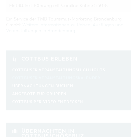
Eintritt inkl. Führung mit Caroline Kühne 5,50 €
Ein Service der TMB Tourismus-Marketing Brandenburg
GmbH:
Weitere Informationen zu Reisen, Ausflügen und
Veranstaltungen in Brandenburg
.
COTTBUS ERLEBEN
COTTBUSER VERANSTALTUNGSHIGHLIGHTS
COTTBUSER VERANSTALTUNGSKALENDER
ÜBERNACHTUNGEN BUCHEN
ANGEBOTE FÜR GRUPPEN
COTTBUS PER VIDEO ENTDECKEN
ÜBERNACHTEN IN
COTTBUS/CHÓŚEBUZ