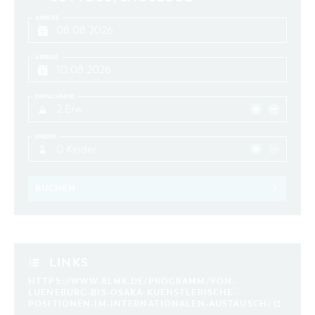
ANREISE
ABREISE
ERWACHSENE
2 Erw.
KINDER
0 Kinder
BUCHEN
LINKS
HTTPS://WWW.BLMK.DE/PROGRAMM/VON-
LUENEBURG-BIS-OSAKA-KUENSTLERISCHE-
POSITIONEN-IM-INTERNATIONALEN-AUSTAUSCH/