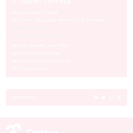
ODKRYJ COTTBUS
MAPA INTERAKTYWNA
ARCHITEKTURA ORAZ PROPOZYCJE WYPRAW
PARKI I OGRODY
IMPREZY KULTURALNE
MUZEA, GALERIE, KULTURA
ZAKUPY I PARKOWANIE
REGION DOOKOŁA COTTBUS
COTTBUS Z GÓRY
UDOSTĘPNIJ NA