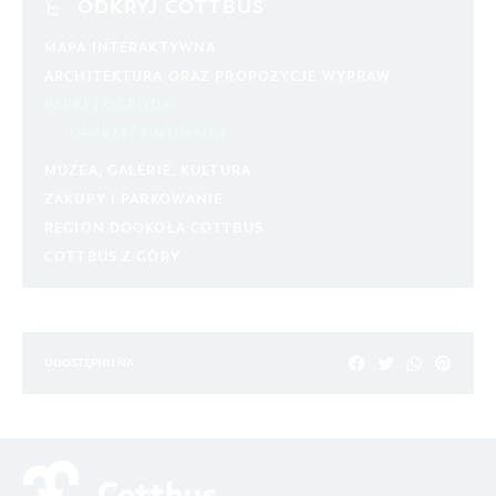
ODKRYJ COTTBUS
MAPA INTERAKTYWNA
ARCHITEKTURA ORAZ PROPOZYCJE WYPRAW
PARKI I OGRODY
IMPREZY KULTURALNE
MUZEA, GALERIE, KULTURA
ZAKUPY I PARKOWANIE
REGION DOOKOŁA COTTBUS
COTTBUS Z GÓRY
UDOSTĘPNIJ NA