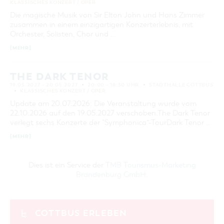
KLASSISCHES KONZERT / OPER
Die magische Musik von Sir Elton John und Hans Zimmer
zusammen in einem einzigartigen Konzerterlebnis, mit
Orchester, Solisten, Chor und …
[MEHR]
THE DARK TENOR
19.05.2027 – 20.05.2027
20:00 – 18:30 UHR
STADTHALLE COTTBUS
KLASSISCHES KONZERT / OPER
Update am 20.07.2026: Die Veranstaltung wurde vom
22.10.2026 auf den 19.05.2027 verschoben.The Dark Tenor
verlegt sechs Konzerte der "Symphonica”-TourDark Tenor …
[MEHR]
Dies ist ein Service der
TMB Tourismus-Marketing
Brandenburg GmbH
.
COTTBUS ERLEBEN