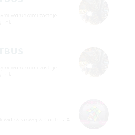
nymi warunkami zostaje
, jak …
TTBUS
nymi warunkami zostaje
, jak …
li widowiskowej w Cottbus. A