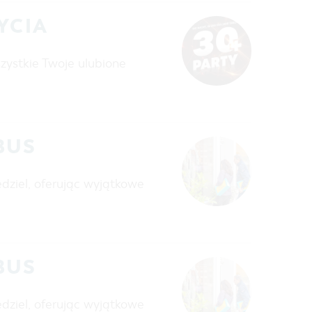
YCIA
szystkie Twoje ulubione
BUS
dziel, oferując wyjątkowe
BUS
dziel, oferując wyjątkowe