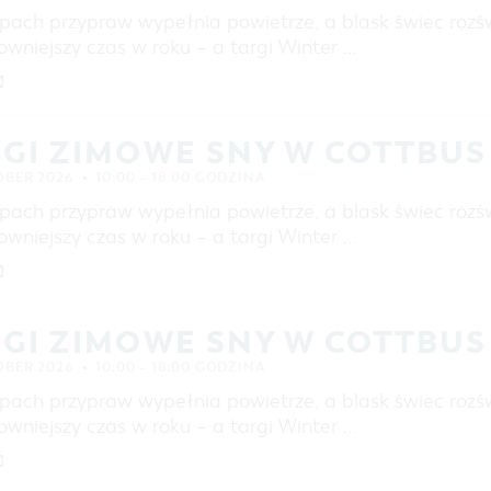
pach przypraw wypełnia powietrze, a blask świec rozśw
wniejszy czas w roku – a targi Winter …
]
GI ZIMOWE SNY W COTTBUS
OBER 2026
10:00 – 18:00 GODZINA
pach przypraw wypełnia powietrze, a blask świec rozśw
wniejszy czas w roku – a targi Winter …
]
GI ZIMOWE SNY W COTTBUS
OBER 2026
10:00 – 18:00 GODZINA
pach przypraw wypełnia powietrze, a blask świec rozśw
wniejszy czas w roku – a targi Winter …
]