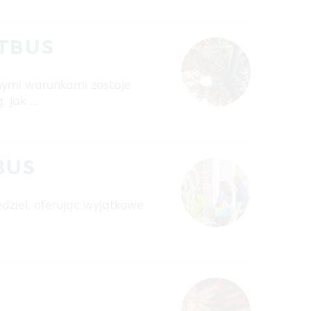
TTBUS
nymi warunkami zostaje
, jak …
BUS
dziel, oferując wyjątkowe