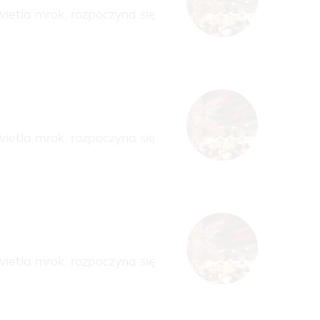
ietla mrok, rozpoczyna się
ietla mrok, rozpoczyna się
ietla mrok, rozpoczyna się