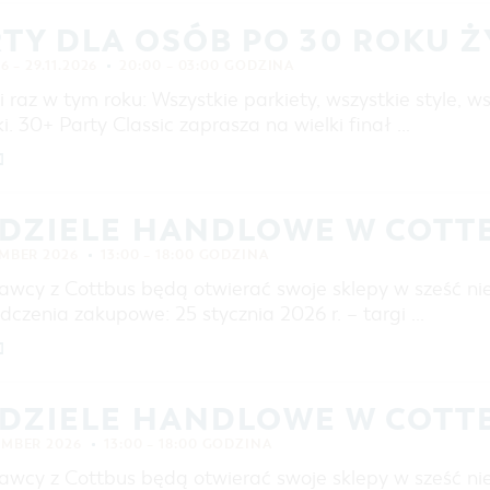
TY DLA OSÓB PO 30 ROKU Ż
6 – 29.11.2026
20:00 – 03:00 GODZINA
 raz w tym roku: Wszystkie parkiety, wszystkie style, w
i. 30+ Party Classic zaprasza na wielki finał …
]
EDZIELE HANDLOWE W COTT
EMBER 2026
13:00 – 18:00 GODZINA
awcy z Cottbus będą otwierać swoje sklepy w sześć nie
dczenia zakupowe: 25 stycznia 2026 r. – targi …
]
EDZIELE HANDLOWE W COTT
EMBER 2026
13:00 – 18:00 GODZINA
awcy z Cottbus będą otwierać swoje sklepy w sześć nie