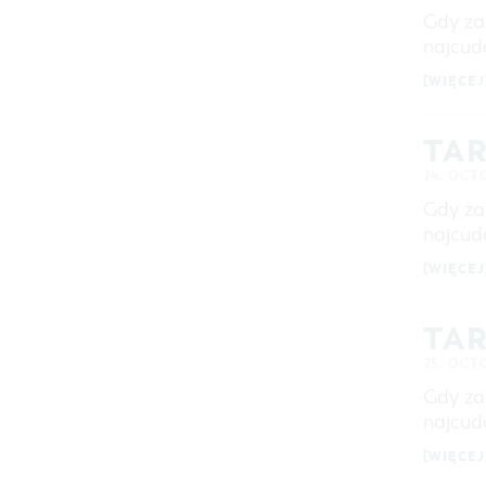
Gdy za
najcudo
[WIĘCEJ
TAR
24. OCT
Gdy za
najcudo
[WIĘCEJ
TAR
25. OCT
Gdy za
najcudo
[WIĘCEJ