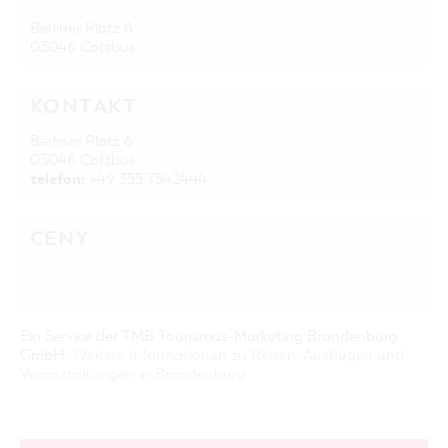
Berliner Platz 6
03046 Cottbus
KONTAKT
Berliner Platz 6
03046 Cottbus
telefon:
+49 355 7542444
CENY
Ein Service der TMB Tourismus-Marketing Brandenburg
GmbH:
Weitere Informationen zu Reisen, Ausflügen und
Veranstaltungen in Brandenburg
.