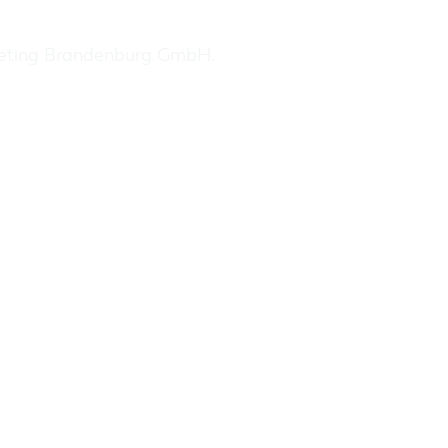
keting Brandenburg GmbH
.