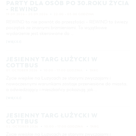
PARTY DLA OSÓB PO 30.ROKU ŻYCIA
- REWIND
19.09.2026 – 20.09.2026
22:00 – 03:00 GODZINA
REWIND to nie powrót do przeszłości – REWIND to świeży
początek ze znanymi brzmieniami. To wyjątkowe
wydarzenie jest skierowane do …
[WIĘCEJ]
JESIENNY TARG ŁUŻYCKI W
COTTBUS
01. OCTOBER 2026
10:00 – 17:00 GODZINA
TARG
Życie wiejskie na Łużycach ze starymi zwyczajami i
nowoczesnymi warunkami zostaje przeniesione do miasta,
a odwiedzający i mieszkańcy pokazują, jak …
[WIĘCEJ]
JESIENNY TARG ŁUŻYCKI W
COTTBUS
02. OCTOBER 2026
10:00 – 17:00 GODZINA
TARG
Życie wiejskie na Łużycach ze starymi zwyczajami i