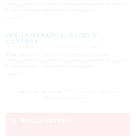
nowoczesnymi warunkami zostaje przeniesione do miasta,
a odwiedzający i mieszkańcy pokazują, jak …
[WIĘCEJ]
JESIENNY TARG ŁUŻYCKI W
COTTBUS
03. OCTOBER 2026
10:00 – 17:00 GODZINA
TARG
Życie wiejskie na Łużycach ze starymi zwyczajami i
nowoczesnymi warunkami zostaje przeniesione do miasta,
a odwiedzający i mieszkańcy pokazują, jak …
[WIĘCEJ]
Dies ist ein Service der
TMB Tourismus-Marketing
Brandenburg GmbH
.
POCZUJ COTTBUS
HIGHLIGHTS