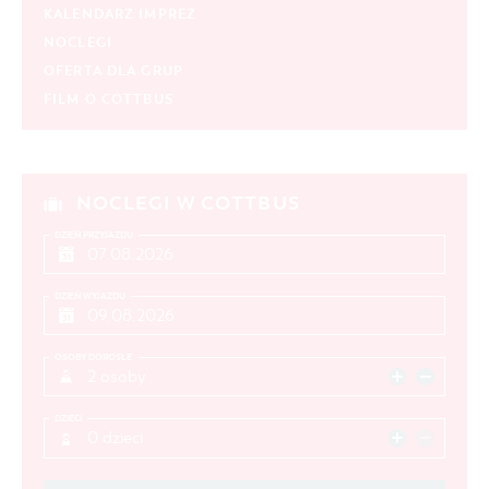
KALENDARZ IMPREZ
NOCLEGI
OFERTA DLA GRUP
FILM O COTTBUS
NOCLEGI W COTTBUS
DZIEŃ PRZYJAZDU
DZIEŃ WYJAZDU
OSOBY DOROSŁE
2 osoby
DZIECI
0 dzieci