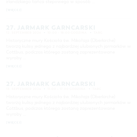
irlandzkiego tańca stepowego w sposób …
[WIĘCEJ]
27. JARMARK GARNCARSKI
12. SEPTEMBER 2026
10:00 – 18:00 GODZINA
TARG
Historyczne mury Kościoła św. Mikołaja (Oberkirche)
tworzą kulisy jednego z najbardziej ulubionych jarmarków w
Cottbus, podczas którego zostaną zaprezentowane
wyroby …
[WIĘCEJ]
27. JARMARK GARNCARSKI
13. SEPTEMBER 2026
11:00 – 17:00 GODZINA
TARG
Historyczne mury Kościoła św. Mikołaja (Oberkirche)
tworzą kulisy jednego z najbardziej ulubionych jarmarków w
Cottbus, podczas którego zostaną zaprezentowane
wyroby …
[WIĘCEJ]