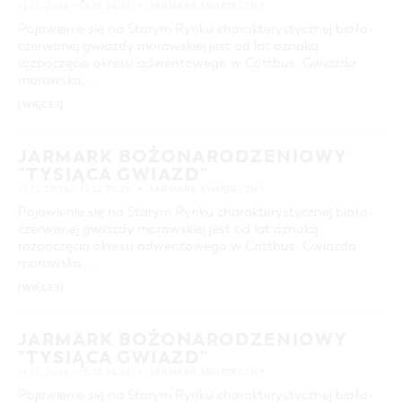
12.12.2026 – 13.12.2026
JARMARK ŚWIĄTECZNY
Pojawienie się na Starym Rynku charakterystycznej biało-
czerwonej gwiazdy morawskiej jest od lat oznaką
rozpoczęcia okresu adwentowego w Cottbus. Gwiazda
morawska, …
[WIĘCEJ]
JARMARK BOŻONARODZENIOWY
"TYSIĄCA GWIAZD"
13.12.2026 – 14.12.2026
JARMARK ŚWIĄTECZNY
Pojawienie się na Starym Rynku charakterystycznej biało-
czerwonej gwiazdy morawskiej jest od lat oznaką
rozpoczęcia okresu adwentowego w Cottbus. Gwiazda
morawska, …
[WIĘCEJ]
JARMARK BOŻONARODZENIOWY
"TYSIĄCA GWIAZD"
14.12.2026 – 15.12.2026
JARMARK ŚWIĄTECZNY
Pojawienie się na Starym Rynku charakterystycznej biało-