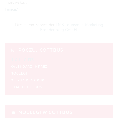
morawska, …
[WIĘCEJ]
Dies ist ein Service der
TMB Tourismus-Marketing
Brandenburg GmbH
.
POCZUJ COTTBUS
HIGHLIGHTS
KALENDARZ IMPREZ
NOCLEGI
OFERTA DLA GRUP
FILM O COTTBUS
NOCLEGI W COTTBUS