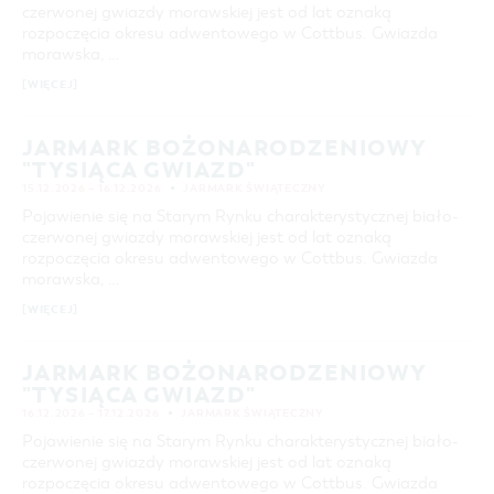
czerwonej gwiazdy morawskiej jest od lat oznaką
rozpoczęcia okresu adwentowego w Cottbus. Gwiazda
morawska, …
[WIĘCEJ]
JARMARK BOŻONARODZENIOWY
"TYSIĄCA GWIAZD"
15.12.2026 – 16.12.2026
JARMARK ŚWIĄTECZNY
Pojawienie się na Starym Rynku charakterystycznej biało-
czerwonej gwiazdy morawskiej jest od lat oznaką
rozpoczęcia okresu adwentowego w Cottbus. Gwiazda
morawska, …
[WIĘCEJ]
JARMARK BOŻONARODZENIOWY
"TYSIĄCA GWIAZD"
16.12.2026 – 17.12.2026
JARMARK ŚWIĄTECZNY
Pojawienie się na Starym Rynku charakterystycznej biało-
czerwonej gwiazdy morawskiej jest od lat oznaką
rozpoczęcia okresu adwentowego w Cottbus. Gwiazda