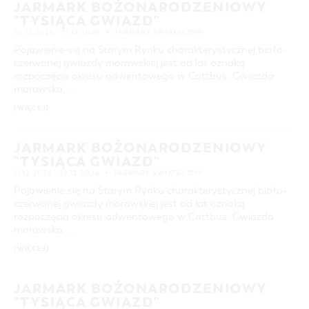
JARMARK BOŻONARODZENIOWY
"TYSIĄCA GWIAZD"
10.12.2026 – 11.12.2026
JARMARK ŚWIĄTECZNY
Pojawienie się na Starym Rynku charakterystycznej biało-
czerwonej gwiazdy morawskiej jest od lat oznaką
rozpoczęcia okresu adwentowego w Cottbus. Gwiazda
morawska, …
[WIĘCEJ]
JARMARK BOŻONARODZENIOWY
"TYSIĄCA GWIAZD"
11.12.2026 – 12.12.2026
JARMARK ŚWIĄTECZNY
Pojawienie się na Starym Rynku charakterystycznej biało-
czerwonej gwiazdy morawskiej jest od lat oznaką
rozpoczęcia okresu adwentowego w Cottbus. Gwiazda
morawska, …
[WIĘCEJ]
JARMARK BOŻONARODZENIOWY
"TYSIĄCA GWIAZD"