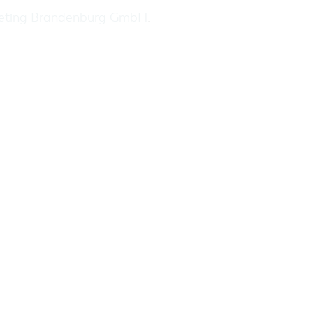
keting Brandenburg GmbH
.