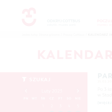
Um Einstellungen zur Barrierefre
ODKRYJ COTTBUS
POCZUJ
zabytki, muzea, parki
POCZUJ
ODKR
KALENDARZ I
Jesteś tutaj:
Strona główna
/
Poczuj Cottbus
/
COTTBUS
COTTB
KALENDAR
PAR
SZUKAJ
25.02.20
Po 3 l
Luty 2023
w Stad
PN
WT
ŚR
CZ
PT
SO
NIE
[WIĘCEJ
1
2
3
4
5