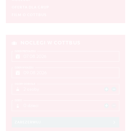
OFERTA DLA GRUP
FILM O COTTBUS
NOCLEGI W COTTBUS
DZIEŃ PRZYJAZDU
DZIEŃ WYJAZDU
OSOBY DOROSŁE
2 osoby
DZIECI
0 dzieci
ZAREZERWUJ