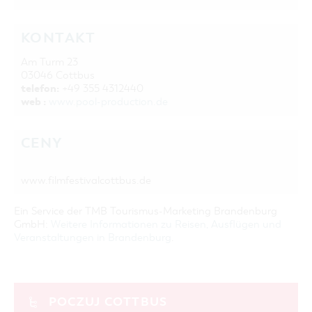
KONTAKT
Am Turm 23
03046 Cottbus
telefon:
+49 355 4312440
web :
www.pool-production.de
CENY
www.filmfestivalcottbus.de
Ein Service der TMB Tourismus-Marketing Brandenburg
GmbH:
Weitere Informationen zu Reisen, Ausflügen und
Veranstaltungen in Brandenburg
.
POCZUJ COTTBUS