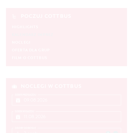
POCZUJ COTTBUS
HIGHLIGHTS
KALENDARZ IMPREZ
NOCLEGI
OFERTA DLA GRUP
FILM O COTTBUS
NOCLEGI W COTTBUS
DZIEŃ PRZYJAZDU
DZIEŃ WYJAZDU
OSOBY DOROSŁE