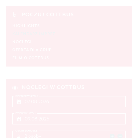
POCZUJ COTTBUS
HIGHLIGHTS
KALENDARZ IMPREZ
NOCLEGI
OFERTA DLA GRUP
FILM O COTTBUS
NOCLEGI W COTTBUS
DZIEŃ PRZYJAZDU
DZIEŃ WYJAZDU
OSOBY DOROSŁE
2 osoby