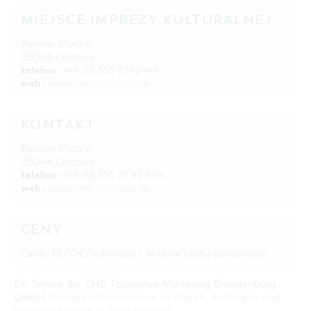
MIEJSCE IMPREZY KULTURALNEJ
Berliner Platz 6
03046 Cottbus
telefon:
+49 (0) 355 7542444
web :
www.cmt-cottbus.de
KONTAKT
Berliner Platz 6
03046 Cottbus
telefon:
+49 (0) 355 75 42 444
web :
www.cmt-cottbus.de
CENY
Cena: 18,00€/ od osoby ( w cenie biletu garderoba)
Ein Service der TMB Tourismus-Marketing Brandenburg
GmbH:
Weitere Informationen zu Reisen, Ausflügen und
Veranstaltungen in Brandenburg
.