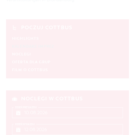
POCZUJ COTTBUS
HIGHLIGHTS
KALENDARZ IMPREZ
NOCLEGI
OFERTA DLA GRUP
FILM O COTTBUS
NOCLEGI W COTTBUS
DZIEŃ PRZYJAZDU
DZIEŃ WYJAZDU