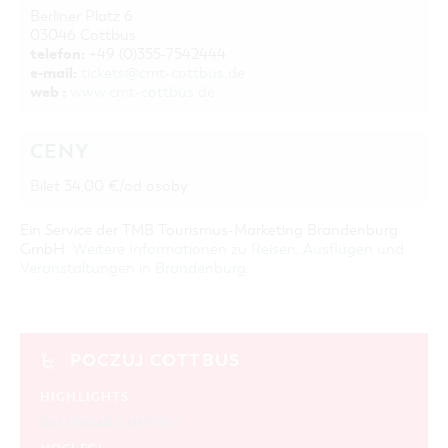
Berliner Platz 6
03046 Cottbus
telefon:
+49 (0)355-7542444
e-mail:
tickets@cmt-cottbus.de
web :
www.cmt-cottbus.de
CENY
Bilet 34,00 €/od osoby
Ein Service der TMB Tourismus-Marketing Brandenburg
GmbH:
Weitere Informationen zu Reisen, Ausflügen und
Veranstaltungen in Brandenburg
.
POCZUJ COTTBUS
HIGHLIGHTS
KALENDARZ IMPREZ