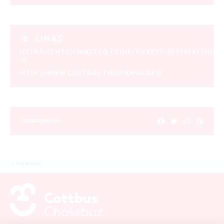
LINKS
HTTPS://CMTC.CHIKETTO.DE/DE/TICKETS/BESTSEAT/SILVE
HTTP://WWW.COTTBUS-TOURISMUS.DE
UDOSTĘPNIJ NA
POWRÓĆ