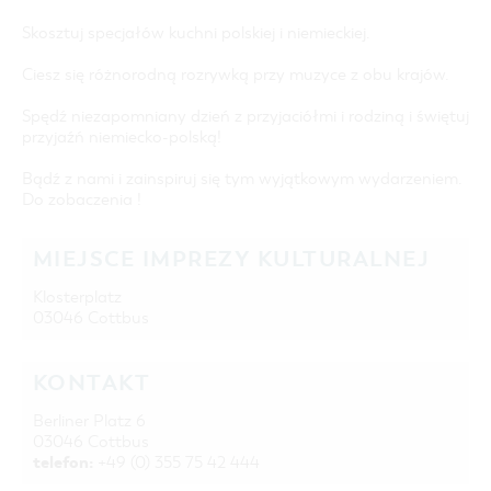
Skosztuj specjałów kuchni polskiej i niemieckiej.
Ciesz się różnorodną rozrywką przy muzyce z obu krajów.
Spędź niezapomniany dzień z przyjaciółmi i rodziną i świętuj
przyjaźń niemiecko-polską!
Bądź z nami i zainspiruj się tym wyjątkowym wydarzeniem.
Do zobaczenia !
MIEJSCE IMPREZY KULTURALNEJ
Klosterplatz
03046 Cottbus
KONTAKT
Berliner Platz 6
03046 Cottbus
telefon:
+49 (0) 355 75 42 444