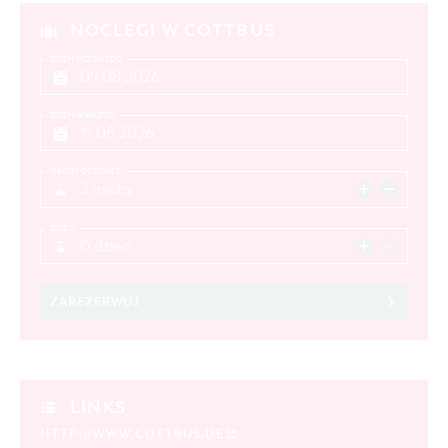
NOCLEGI W COTTBUS
DZIEŃ PRZYJAZDU
DZIEŃ WYJAZDU
OSOBY DOROSŁE
2 osoby
DZIECI
0 dzieci
ZAREZERWUJ
LINKS
HTTP://WWW.COTTBUS.DE