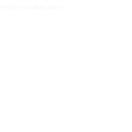
keting Brandenburg GmbH
.