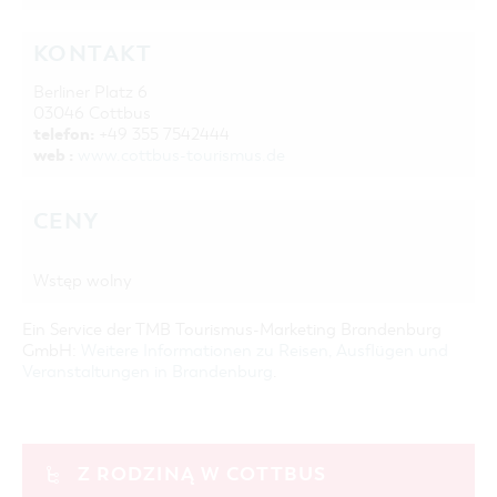
KONTAKT
Berliner Platz 6
03046 Cottbus
telefon:
+49 355 7542444
web :
www.cottbus-tourismus.de
CENY
Wstęp wolny
Ein Service der TMB Tourismus-Marketing Brandenburg
GmbH:
Weitere Informationen zu Reisen, Ausflügen und
Veranstaltungen in Brandenburg
.
Z RODZINĄ W COTTBUS