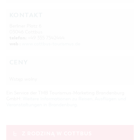
KONTAKT
Berliner Platz 6
03046 Cottbus
telefon:
+49 355 7542444
web :
www.cottbus-tourismus.de
CENY
Wstęp wolny
Ein Service der TMB Tourismus-Marketing Brandenburg
GmbH:
Weitere Informationen zu Reisen, Ausflügen und
Veranstaltungen in Brandenburg
.
Z RODZINĄ W COTTBUS