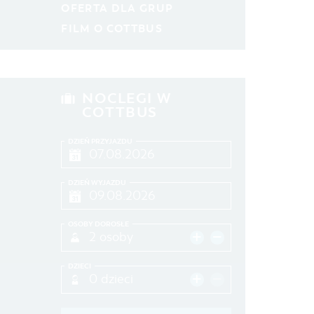
OFERTA DLA GRUP
FILM O COTTBUS
MIEJSCE
SZUKAJ
NOCLEGI W
COTTBUS
DZIEŃ PRZYJAZDU
DZIEŃ WYJAZDU
OSOBY DOROSŁE
2 osoby
DZIECI
0 dzieci