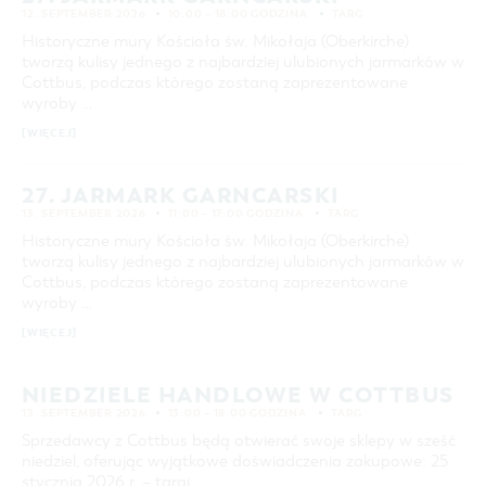
12. SEPTEMBER 2026
10:00 – 18:00 GODZINA
TARG
Historyczne mury Kościoła św. Mikołaja (Oberkirche)
tworzą kulisy jednego z najbardziej ulubionych jarmarków w
Cottbus, podczas którego zostaną zaprezentowane
wyroby …
[WIĘCEJ]
27. JARMARK GARNCARSKI
13. SEPTEMBER 2026
11:00 – 17:00 GODZINA
TARG
Historyczne mury Kościoła św. Mikołaja (Oberkirche)
tworzą kulisy jednego z najbardziej ulubionych jarmarków w
Cottbus, podczas którego zostaną zaprezentowane
wyroby …
[WIĘCEJ]
NIEDZIELE HANDLOWE W COTTBUS
13. SEPTEMBER 2026
13:00 – 18:00 GODZINA
TARG
Sprzedawcy z Cottbus będą otwierać swoje sklepy w sześć
niedziel, oferując wyjątkowe doświadczenia zakupowe: 25
stycznia 2026 r. – targi …