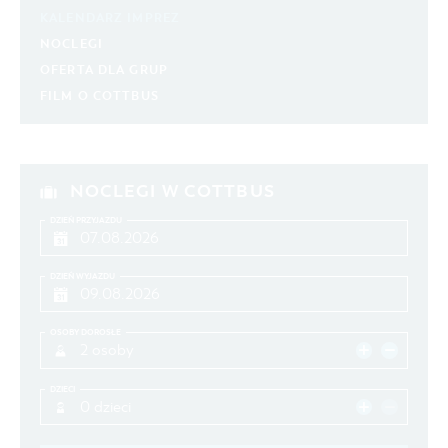
KALENDARZ IMPREZ
NOCLEGI
OFERTA DLA GRUP
FILM O COTTBUS
NOCLEGI W COTTBUS
DZIEŃ PRZYJAZDU
DZIEŃ WYJAZDU
OSOBY DOROSŁE
2 osoby
DZIECI
0 dzieci