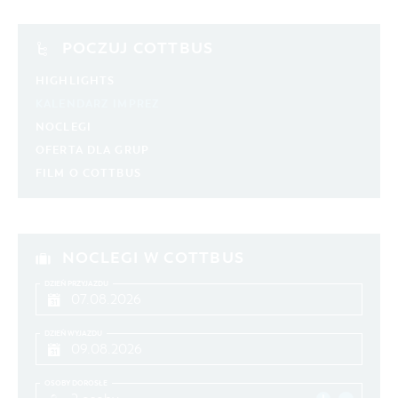
POCZUJ COTTBUS
HIGHLIGHTS
KALENDARZ IMPREZ
NOCLEGI
OFERTA DLA GRUP
FILM O COTTBUS
NOCLEGI W COTTBUS
DZIEŃ PRZYJAZDU
DZIEŃ WYJAZDU
OSOBY DOROSŁE