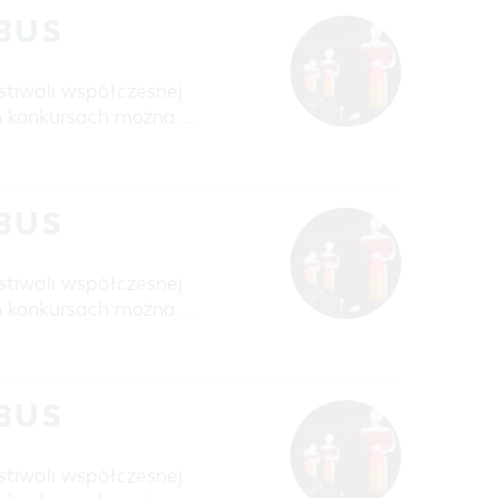
TBUS
stiwali współczesnej
h konkursach można …
TBUS
stiwali współczesnej
h konkursach można …
TBUS
stiwali współczesnej