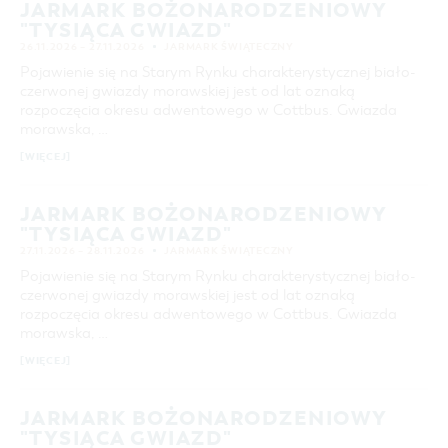
JARMARK BOŻONARODZENIOWY
"TYSIĄCA GWIAZD"
26.11.2026 – 27.11.2026
JARMARK ŚWIĄTECZNY
Pojawienie się na Starym Rynku charakterystycznej biało-
czerwonej gwiazdy morawskiej jest od lat oznaką
rozpoczęcia okresu adwentowego w Cottbus. Gwiazda
morawska, …
[WIĘCEJ]
JARMARK BOŻONARODZENIOWY
"TYSIĄCA GWIAZD"
27.11.2026 – 28.11.2026
JARMARK ŚWIĄTECZNY
Pojawienie się na Starym Rynku charakterystycznej biało-
czerwonej gwiazdy morawskiej jest od lat oznaką
rozpoczęcia okresu adwentowego w Cottbus. Gwiazda
morawska, …
[WIĘCEJ]
JARMARK BOŻONARODZENIOWY
"TYSIĄCA GWIAZD"