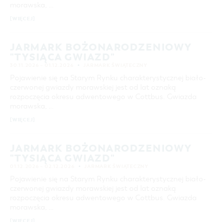
morawska, …
[WIĘCEJ]
JARMARK BOŻONARODZENIOWY
"TYSIĄCA GWIAZD"
30.11.2026 – 01.12.2026
JARMARK ŚWIĄTECZNY
Pojawienie się na Starym Rynku charakterystycznej biało-
czerwonej gwiazdy morawskiej jest od lat oznaką
rozpoczęcia okresu adwentowego w Cottbus. Gwiazda
morawska, …
[WIĘCEJ]
JARMARK BOŻONARODZENIOWY
"TYSIĄCA GWIAZD"
01.12.2026 – 02.12.2026
JARMARK ŚWIĄTECZNY
Pojawienie się na Starym Rynku charakterystycznej biało-
czerwonej gwiazdy morawskiej jest od lat oznaką
rozpoczęcia okresu adwentowego w Cottbus. Gwiazda
morawska, …
[WIĘCEJ]