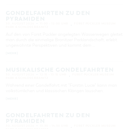
GONDELFAHRTEN ZU DEN
PYRAMIDEN
30. AUGUST 2026
11:00 – 12:00 UHR
FÜRST PÜCKLER MUSEUM
PARK & SCHLOSS BRANITZ
Auf den von Fürst Pückler angelegten Wasserwegen gleitet
man durch die einmalige Branitzer Parklandschaft, erlebt
ungewohnte Perspektiven und kommt dem …
[MEHR]
MUSIKALISCHE GONDELFAHRTEN
30. AUGUST 2026
12:15 – 13:15 UHR
FÜRST PÜCKLER MUSEUM
PARK & SCHLOSS BRANITZ
Während einer Gondelfahrt mit "Fürstin Lucie" kann man
volkstümlichen und klassischen Klängen lauschen.
[MEHR]
GONDELFAHRTEN ZU DEN
PYRAMIDEN
30. AUGUST 2026
13:30 – 14:30 UHR
FÜRST PÜCKLER MUSEUM