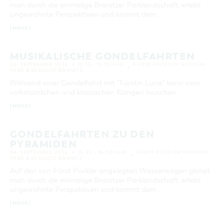
man durch die einmalige Branitzer Parklandschaft, erlebt
ungewohnte Perspektiven und kommt dem …
[MEHR]
MUSIKALISCHE GONDELFAHRTEN
06. SEPTEMBER 2026
12:15 – 13:15 UHR
FÜRST PÜCKLER MUSEUM
PARK & SCHLOSS BRANITZ
Während einer Gondelfahrt mit "Fürstin Lucie" kann man
volkstümlichen und klassischen Klängen lauschen.
[MEHR]
GONDELFAHRTEN ZU DEN
PYRAMIDEN
06. SEPTEMBER 2026
13:30 – 14:30 UHR
FÜRST PÜCKLER MUSEUM
PARK & SCHLOSS BRANITZ
Auf den von Fürst Pückler angelegten Wasserwegen gleitet
man durch die einmalige Branitzer Parklandschaft, erlebt
ungewohnte Perspektiven und kommt dem …
[MEHR]