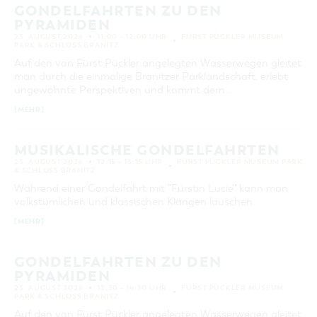
GONDELFAHRTEN ZU DEN
PYRAMIDEN
23. AUGUST 2026
11:00 – 12:00 UHR
FÜRST PÜCKLER MUSEUM
PARK & SCHLOSS BRANITZ
Auf den von Fürst Pückler angelegten Wasserwegen gleitet
man durch die einmalige Branitzer Parklandschaft, erlebt
ungewohnte Perspektiven und kommt dem …
[MEHR]
MUSIKALISCHE GONDELFAHRTEN
23. AUGUST 2026
12:15 – 13:15 UHR
FÜRST PÜCKLER MUSEUM PARK
& SCHLOSS BRANITZ
Während einer Gondelfahrt mit "Fürstin Lucie" kann man
volkstümlichen und klassischen Klängen lauschen.
[MEHR]
GONDELFAHRTEN ZU DEN
PYRAMIDEN
23. AUGUST 2026
13:30 – 14:30 UHR
FÜRST PÜCKLER MUSEUM
PARK & SCHLOSS BRANITZ
Auf den von Fürst Pückler angelegten Wasserwegen gleitet