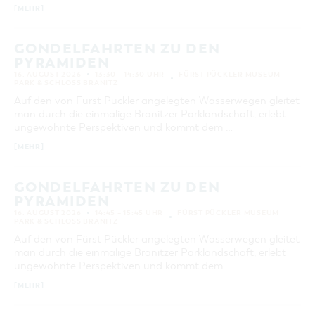
[MEHR]
GONDELFAHRTEN ZU DEN
PYRAMIDEN
16. AUGUST 2026
13:30 – 14:30 UHR
FÜRST PÜCKLER MUSEUM
PARK & SCHLOSS BRANITZ
Auf den von Fürst Pückler angelegten Wasserwegen gleitet
man durch die einmalige Branitzer Parklandschaft, erlebt
ungewohnte Perspektiven und kommt dem …
[MEHR]
GONDELFAHRTEN ZU DEN
PYRAMIDEN
16. AUGUST 2026
14:45 – 15:45 UHR
FÜRST PÜCKLER MUSEUM
PARK & SCHLOSS BRANITZ
Auf den von Fürst Pückler angelegten Wasserwegen gleitet
man durch die einmalige Branitzer Parklandschaft, erlebt
ungewohnte Perspektiven und kommt dem …
[MEHR]