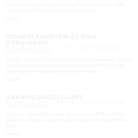
man durch die einmalige Branitzer Parklandschaft, erlebt
ungewohnte Perspektiven und kommt dem …
[MEHR]
GONDELFAHRTEN ZU DEN
PYRAMIDEN
23. AUGUST 2026
14:45 – 15:45 UHR
FÜRST PÜCKLER MUSEUM
PARK & SCHLOSS BRANITZ
Auf den von Fürst Pückler angelegten Wasserwegen gleitet
man durch die einmalige Branitzer Parklandschaft, erlebt
ungewohnte Perspektiven und kommt dem …
[MEHR]
ABENDGONDELFAHRT
29. AUGUST 2026
19:30 – 20:30 UHR
FÜRST PÜCKLER MUSEUM
PARK & SCHLOSS BRANITZ
Wenn am Abend Ruhe über den Branitzer Park einkehrt,
gleiten die Gäste lautlos mit der Gondel über das Wasser.
Eine …
[MEHR]