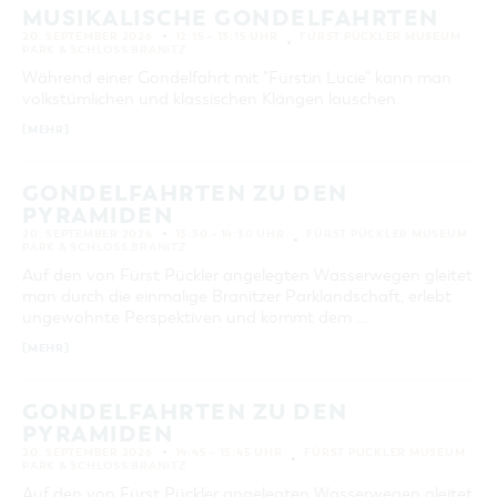
MUSIKALISCHE GONDELFAHRTEN
20. SEPTEMBER 2026
12:15 – 13:15 UHR
FÜRST PÜCKLER MUSEUM
PARK & SCHLOSS BRANITZ
Während einer Gondelfahrt mit "Fürstin Lucie" kann man
volkstümlichen und klassischen Klängen lauschen.
[MEHR]
GONDELFAHRTEN ZU DEN
PYRAMIDEN
20. SEPTEMBER 2026
13:30 – 14:30 UHR
FÜRST PÜCKLER MUSEUM
PARK & SCHLOSS BRANITZ
Auf den von Fürst Pückler angelegten Wasserwegen gleitet
man durch die einmalige Branitzer Parklandschaft, erlebt
ungewohnte Perspektiven und kommt dem …
[MEHR]
GONDELFAHRTEN ZU DEN
PYRAMIDEN
20. SEPTEMBER 2026
14:45 – 15:45 UHR
FÜRST PÜCKLER MUSEUM
PARK & SCHLOSS BRANITZ
Auf den von Fürst Pückler angelegten Wasserwegen gleitet