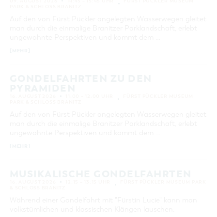
09. AUGUST 2026
14:45 – 15:45 UHR
FÜRST PÜCKLER MUSEUM
PARK & SCHLOSS BRANITZ
Auf den von Fürst Pückler angelegten Wasserwegen gleitet
man durch die einmalige Branitzer Parklandschaft, erlebt
ungewohnte Perspektiven und kommt dem …
[MEHR]
GONDELFAHRTEN ZU DEN
PYRAMIDEN
16. AUGUST 2026
11:00 – 12:00 UHR
FÜRST PÜCKLER MUSEUM
PARK & SCHLOSS BRANITZ
Auf den von Fürst Pückler angelegten Wasserwegen gleitet
man durch die einmalige Branitzer Parklandschaft, erlebt
ungewohnte Perspektiven und kommt dem …
[MEHR]
MUSIKALISCHE GONDELFAHRTEN
16. AUGUST 2026
12:15 – 13:15 UHR
FÜRST PÜCKLER MUSEUM PARK
& SCHLOSS BRANITZ
Während einer Gondelfahrt mit "Fürstin Lucie" kann man
volkstümlichen und klassischen Klängen lauschen.