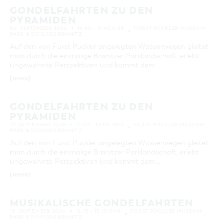
GONDELFAHRTEN ZU DEN
PYRAMIDEN
06. SEPTEMBER 2026
14:45 – 15:45 UHR
FÜRST PÜCKLER MUSEUM
PARK & SCHLOSS BRANITZ
Auf den von Fürst Pückler angelegten Wasserwegen gleitet
man durch die einmalige Branitzer Parklandschaft, erlebt
ungewohnte Perspektiven und kommt dem …
[MEHR]
GONDELFAHRTEN ZU DEN
PYRAMIDEN
13. SEPTEMBER 2026
11:00 – 12:00 UHR
FÜRST PÜCKLER MUSEUM
PARK & SCHLOSS BRANITZ
Auf den von Fürst Pückler angelegten Wasserwegen gleitet
man durch die einmalige Branitzer Parklandschaft, erlebt
ungewohnte Perspektiven und kommt dem …
[MEHR]
MUSIKALISCHE GONDELFAHRTEN
13. SEPTEMBER 2026
12:15 – 13:15 UHR
FÜRST PÜCKLER MUSEUM
PARK & SCHLOSS BRANITZ