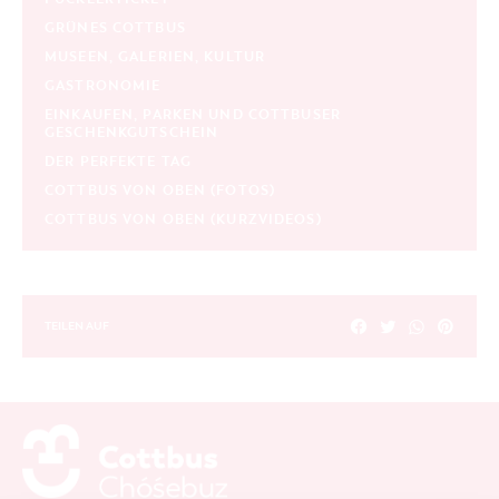
GRÜNES COTTBUS
MUSEEN, GALERIEN, KULTUR
SUCHEN
GASTRONOMIE
EINKAUFEN, PARKEN UND COTTBUSER
GESCHENKGUTSCHEIN
DER PERFEKTE TAG
COTTBUS VON OBEN (FOTOS)
COTTBUS VON OBEN (KURZVIDEOS)
TEILEN AUF