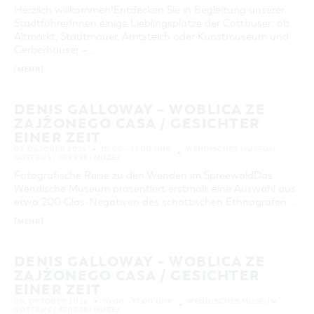
Herzlich willkommen!Entdecken Sie in Begleitung unserer
StadtführerInnen einige Lieblingsplätze der Cottbuser: ob
Altmarkt, Stadtmauer, Amtsteich oder Kunstmuseum und
Gerberhäuser – …
[MEHR]
DENIS GALLOWAY – WOBLICA ZE
ZAJŹONEGO CASA / GESICHTER
EINER ZEIT
07. OKTOBER 2026
10:00 – 17:00 UHR
WENDISCHES MUSEUM
COTTBUS / SERBSKI MUZEJ
Fotografische Reise zu den Wenden im SpreewaldDas
Wendische Museum präsentiert erstmals eine Auswahl aus
etwa 200 Glas-Negativen des schottischen Ethnografen, …
[MEHR]
DENIS GALLOWAY – WOBLICA ZE
ZAJŹONEGO CASA / GESICHTER
EINER ZEIT
08. OKTOBER 2026
10:00 – 17:00 UHR
WENDISCHES MUSEUM
COTTBUS / SERBSKI MUZEJ