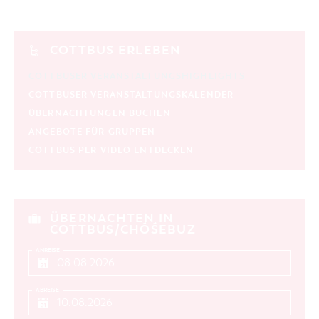
COTTBUS ERLEBEN
COTTBUSER VERANSTALTUNGSHIGHLIGHTS
COTTBUSER VERANSTALTUNGSKALENDER
ÜBERNACHTUNGEN BUCHEN
ANGEBOTE FÜR GRUPPEN
COTTBUS PER VIDEO ENTDECKEN
ÜBERNACHTEN IN
COTTBUS/CHÓŚEBUZ
ANREISE
ABREISE