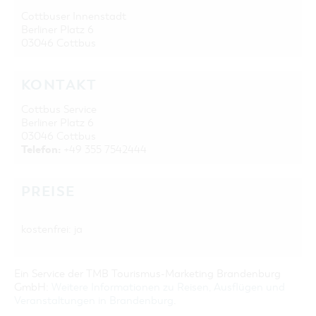
Cottbuser Innenstadt
Berliner Platz 6
03046 Cottbus
KONTAKT
Cottbus Service
Berliner Platz 6
03046 Cottbus
Telefon:
+49 355 7542444
PREISE
kostenfrei: ja
Ein Service der TMB Tourismus-Marketing Brandenburg
GmbH:
Weitere Informationen zu Reisen, Ausflügen und
Veranstaltungen in Brandenburg
.