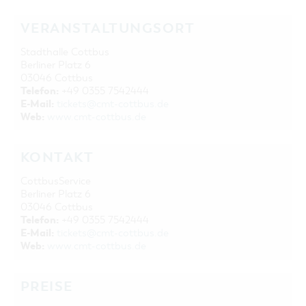
VERANSTALTUNGSORT
Stadthalle Cottbus
Berliner Platz 6
03046 Cottbus
Telefon:
+49 0355 7542444
E-Mail:
tickets@cmt-cottbus.de
Web:
www.cmt-cottbus.de
KONTAKT
CottbusService
Berliner Platz 6
03046 Cottbus
Telefon:
+49 0355 7542444
E-Mail:
tickets@cmt-cottbus.de
Web:
www.cmt-cottbus.de
PREISE