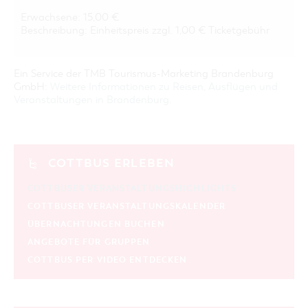
Erwachsene: 15,00 €
Beschreibung: Einheitspreis zzgl. 1,00 € Ticketgebühr
Ein Service der TMB Tourismus-Marketing Brandenburg
GmbH:
Weitere Informationen zu Reisen, Ausflügen und
Veranstaltungen in Brandenburg
.
COTTBUS ERLEBEN
COTTBUSER VERANSTALTUNGSHIGHLIGHTS
COTTBUSER VERANSTALTUNGSKALENDER
ÜBERNACHTUNGEN BUCHEN
ANGEBOTE FÜR GRUPPEN
COTTBUS PER VIDEO ENTDECKEN