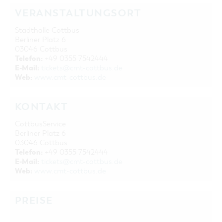
VERANSTALTUNGSORT
Stadthalle Cottbus
Berliner Platz 6
03046 Cottbus
Telefon:
+49 0355 7542444
E-Mail:
tickets@cmt-cottbus.de
Web:
www.cmt-cottbus.de
KONTAKT
CottbusService
Berliner Platz 6
03046 Cottbus
Telefon:
+49 0355 7542444
E-Mail:
tickets@cmt-cottbus.de
Web:
www.cmt-cottbus.de
PREISE