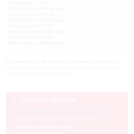
Erwachsene: 113,25 €
Beschreibung: Platzgruppe 1
Erwachsene: 102,90 €
Beschreibung: Platzgruppe 2
Erwachsene: 92,55 €
Beschreibung: Platzgruppe 3
Erwachsene: 82,20 €
Beschreibung: Platzgruppe 4
Ein Service der TMB Tourismus-Marketing Brandenburg
GmbH:
Weitere Informationen zu Reisen, Ausflügen und
Veranstaltungen in Brandenburg
.
COTTBUS ERLEBEN
COTTBUSER VERANSTALTUNGSHIGHLIGHTS
COTTBUSER VERANSTALTUNGSKALENDER
ÜBERNACHTUNGEN BUCHEN