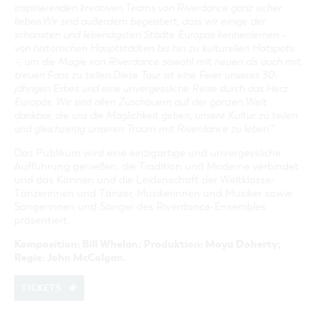
inspirierenden kreativen Teams von Riverdance ganz sicher
lieben.Wir sind außerdem begeistert, dass wir einige der
schönsten und lebendigsten Städte Europas kennenlernen –
von historischen Hauptstädten bis hin zu kulturellen Hotspots
–, um die Magie von Riverdance sowohl mit neuen als auch mit
treuen Fans zu teilen.Diese Tour ist eine Feier unseres 30-
jährigen Erbes und eine unvergessliche Reise durch das Herz
Europas. Wir sind allen Zuschauern auf der ganzen Welt
dankbar, die uns die Möglichkeit geben, unsere Kultur zu teilen
und gleichzeitig unseren Traum mit Riverdance zu leben.
"
Das Publikum wird eine einzigartige und unvergessliche
Aufführung genießen, die Tradition und Moderne verbindet
und das Können und die Leidenschaft der Weltklasse-
Tänzerinnen und Tänzer, Musikerinnen und Musiker sowie
Sängerinnen und Sänger des Riverdance-Ensembles
präsentiert.
Komposition: Bill Whelan; Produktion: Moya Doherty;
Regie: John McColgan.
TICKETS