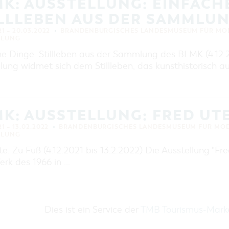
K: AUSSTELLUNG: EINFACH
LLLEBEN AUS DER SAMMLUN
21 – 20.03.2022
BRANDENBURGISCHES LANDESMUSEUM FÜR MOD
LLUNG
he Dinge. Stillleben aus der Sammlung des BLMK (4.12.2
lung widmet sich dem Stillleben, das kunsthistorisch a
K: AUSSTELLUNG: FRED UTE.
21 – 13.02.2022
BRANDENBURGISCHES LANDESMUSEUM FÜR MOD
LLUNG
e. Zu Fuß (4.12.2021 bis 13.2.2022) Die Ausstellung "Fr
rk des 1966 in …
Dies ist ein Service der
TMB Tourismus-Mar