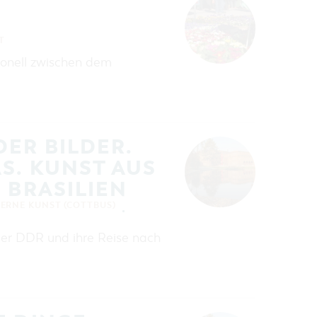
T
ionell zwischen dem
DER BILDER.
S. KUNST AUS
 BRASILIEN
ERNE KUNST (COTTBUS)
der DDR und ihre Reise nach