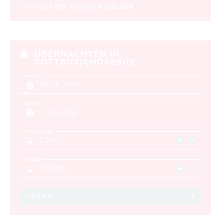
COTTBUS PER VIDEO ENTDECKEN
ÜBERNACHTEN IN
COTTBUS/CHÓŚEBUZ
ANREISE
ABREISE
ERWACHSENE
2 Erw.
KINDER
0 Kinder
BUCHEN