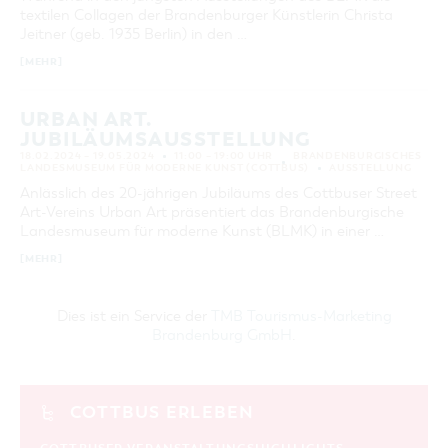
textilen Collagen der Brandenburger Künstlerin Christa
Jeitner (geb. 1935 Berlin) in den …
[MEHR]
URBAN ART.
JUBILÄUMSAUSSTELLUNG
18.02.2024 – 19.05.2024
11:00 – 19:00 UHR
BRANDENBURGISCHES
LANDESMUSEUM FÜR MODERNE KUNST (COTTBUS)
AUSSTELLUNG
Anlässlich des 20-jährigen Jubiläums des Cottbuser Street
Art-Vereins Urban Art präsentiert das Brandenburgische
Landesmuseum für moderne Kunst (BLMK) in einer …
[MEHR]
Dies ist ein Service der
TMB Tourismus-Marketing
Brandenburg GmbH
.
COTTBUS ERLEBEN