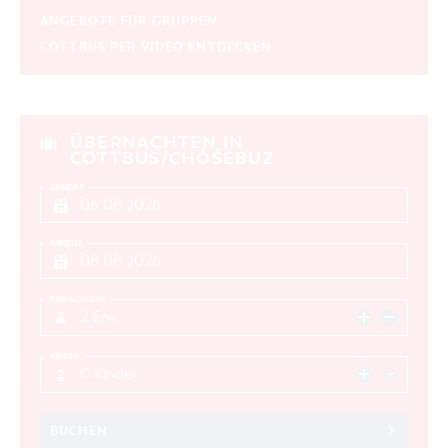
ANGEBOTE FÜR GRUPPEN
COTTBUS PER VIDEO ENTDECKEN
ÜBERNACHTEN IN
COTTBUS/CHÓŚEBUZ
ANREISE
ABREISE
ERWACHSENE
2 Erw.
KINDER
0 Kinder
BUCHEN