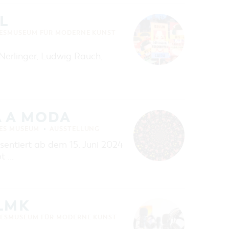
L
ESMUSEUM FÜR MODERNE KUNST
 Nerlinger, Ludwig Rauch,
A A MODA
HES MUSEUM
AUSSTELLUNG
ntiert ab dem 15. Juni 2024
bt …
BLMK
DESMUSEUM FÜR MODERNE KUNST