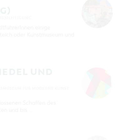
G)
BESICHTIGUNG
dtführerInnen einige
tsteich oder Kunstmuseum und
RIEDEL UND
ESMUSEUM FÜR MODERNE KUNST
lossenen Schaffen des
ten und bis …