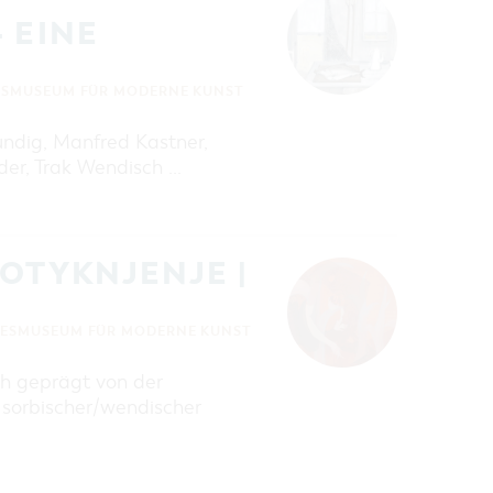
 EINE
ESMUSEUM FÜR MODERNE KUNST
ndig, Manfred Kastner,
der, Trak Wendisch …
DOTYKNJENJE |
DESMUSEUM FÜR MODERNE KUNST
ich geprägt von der
 sorbischer/wendischer