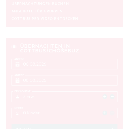
ÜBERNACHTUNGEN BUCHEN
ANGEBOTE FÜR GRUPPEN
COTTBUS PER VIDEO ENTDECKEN
ÜBERNACHTEN IN
COTTBUS/CHÓŚEBUZ
ANREISE
ABREISE
ERWACHSENE
2 Erw.
KINDER
0 Kinder