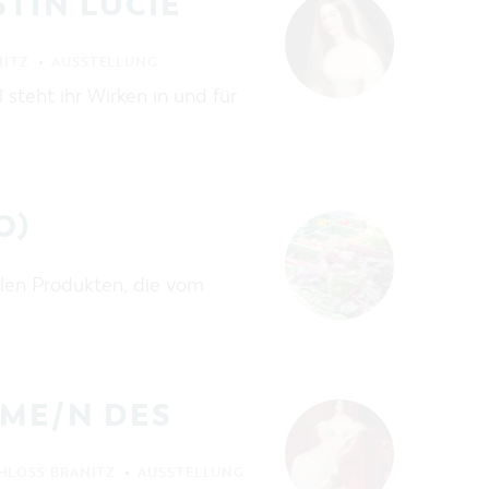
TIN LUCIE
NITZ
AUSSTELLUNG
 steht ihr Wirken in und für
O)
len Produkten, die vom
AME/N DES
HLOSS BRANITZ
AUSSTELLUNG