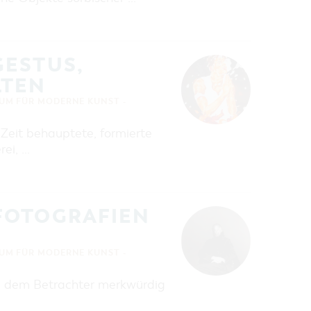
GESTUS,
LTEN
UM FÜR MODERNE KUNST -
 Zeit behauptete, formierte
ei, …
FOTOGRAFIEN
UM FÜR MODERNE KUNST -
die dem Betrachter merkwürdig