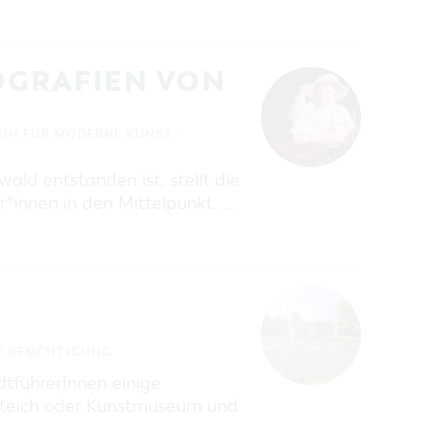
TOGRAFIEN VON
UM FÜR MODERNE KUNST -
d entstanden ist, stellt die
*innen in den Mittelpunkt. …
/ BESICHTIGUNG
dtführerInnen einige
tsteich oder Kunstmuseum und