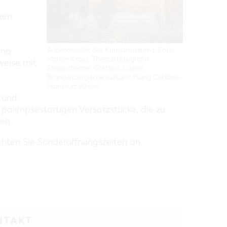
zen
Außenansicht des Kunstmuseums, Foto:
ina
Marlies Kross, Theaterfotografin
weise mit
Staatstheater Cottbus, Lizenz:
Brandenburgische Kulturstiftung Cottbus-
Frankfurt (Oder)
 und
palimpsestartigen Versatzstücke, die zu
en.
achten Sie Sonderöffnungszeiten an
NTAKT