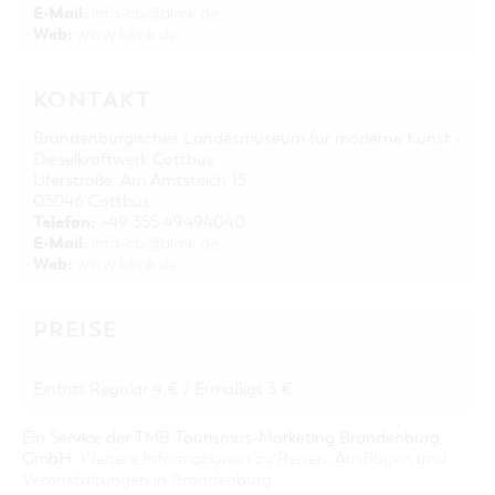
E-Mail:
info-cb@blmk.de
Web:
www.blmk.de
KONTAKT
Brandenburgisches Landesmuseum für moderne Kunst -
Dieselkraftwerk Cottbus
Uferstraße, Am Amtsteich 15
03046 Cottbus
Telefon:
+49 355 49494040
E-Mail:
info-cb@blmk.de
Web:
www.blmk.de
PREISE
Eintritt Regulär 4 € / Ermäßigt 3 €
Ein Service der TMB Tourismus-Marketing Brandenburg
GmbH:
Weitere Informationen zu Reisen, Ausflügen und
Veranstaltungen in Brandenburg
.