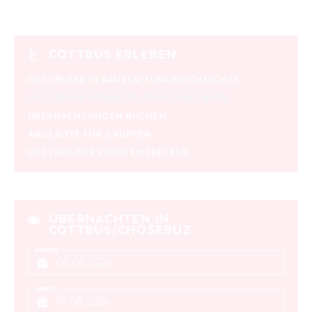
COTTBUS ERLEBEN
COTTBUSER VERANSTALTUNGSHIGHLIGHTS
COTTBUSER VERANSTALTUNGSKALENDER
ÜBERNACHTUNGEN BUCHEN
ANGEBOTE FÜR GRUPPEN
COTTBUS PER VIDEO ENTDECKEN
ÜBERNACHTEN IN
COTTBUS/CHÓŚEBUZ
ANREISE
ABREISE