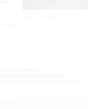
nnen
Gondelfahrt im Branitzer Park, Foto:
Andreas Franke, Lizenz: SFPM
), 13.30
em Schüler:innen- bzw.
Bundesfreiwilligendienstgesetzes,
Menschen, Empfänger:innen von laufenden
NTAKT